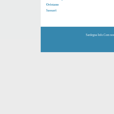
Oristano
Sassari
Sardegna Info.Com non è 